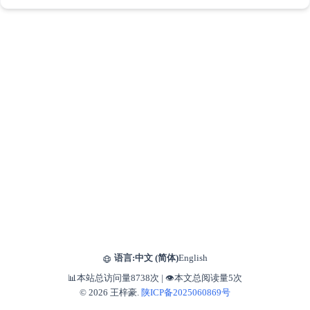
语言:
中文 (简体)
English
📊本站总访问量
8738
次
|
👁️本文总阅读量
5
次
© 2026 王梓豪.
陕ICP备2025060869号