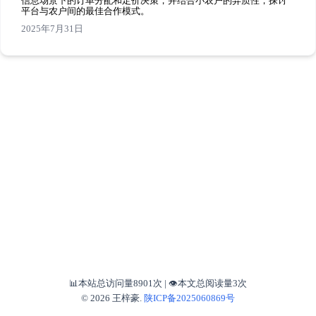
信息场景下的订单分配和定价决策，并结合小农户的异质性，探讨
平台与农户间的最佳合作模式。
2025年7月31日
📊本站总访问量
8901
次
|
👁️本文总阅读量
3
次
© 2026 王梓豪.
陕ICP备2025060869号